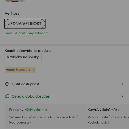
Velikost
JEDNA VELIKOST
produkt dostupný skladem
Koupit odpovídající produkt
Krabička na šperky
Home Essentials
Zjistit dostupnost
Cena a doba doručení
Prodejny
Vždy zdarma
Kurýr/výdejní místo
Většina balíků dorazí do 4 pracovních dnů
Většina balíků dorazí do
Podrobnosti >
Podrobnosti >