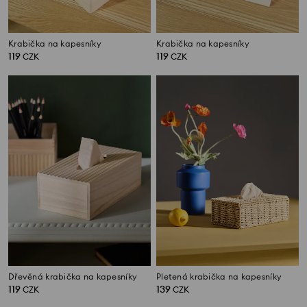
Krabička na kapesníky
Krabička na kapesníky
119
119
CZK
CZK
Dřevěná krabička na kapesníky
Pletená krabička na kapesníky
119
139
CZK
CZK