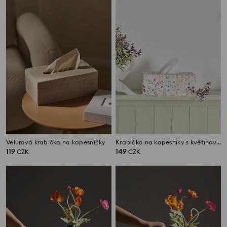
Velurová krabička na kapesníčky
Krabička na kapesníky s květinovým motivem
119
149
CZK
CZK