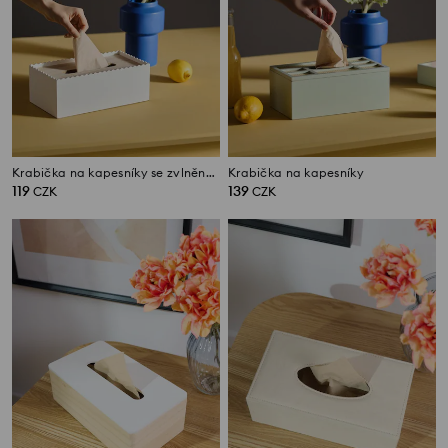
Krabička na kapesníky se zvlněným okrajem
Krabička na kapesníky
119
139
CZK
CZK