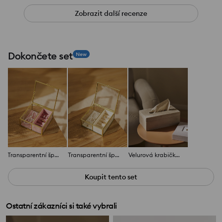
Zobrazit další recenze
Dokončete set
New
Transparentní šperkovnice s přihrádkami
Transparentní šperkovnice s přihrádkami
Velurová krabička na kapesníčky
Koupit tento set
Ostatní zákazníci si také vybrali