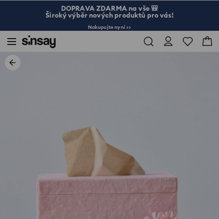
DOPRAVA ZDARMA na vše 🎒
Široký výběr nových produktů pro vás!
Nakupujte nyní >>