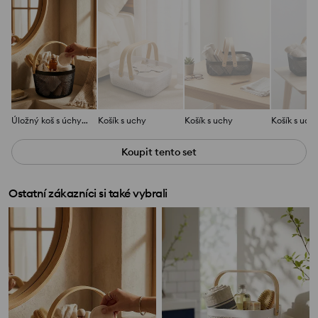
Úložný koš s úchytem
Košík s uchy
Košík s uchy
Košík s uch
Koupit tento set
Ostatní zákazníci si také vybrali