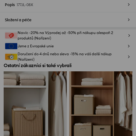
Popis
177JL-08X
Složení a péče
Navíc -20% na Výprodej až -50% při nákupu alespoň 2
produktů (Nařízení)
Jsme z Evropské unie
Doručení do 4 dnů nebo sleva -15% na váš další nákup
(Nařízení)
Ostatní zákazníci si také vybrali