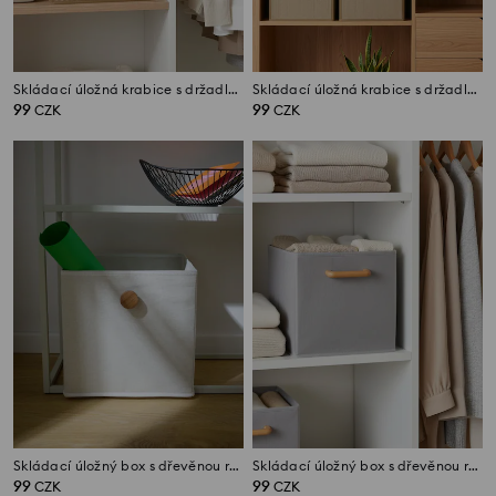
Skládací úložná krabice s držadlem
Skládací úložná krabice s držadlem
99
99
CZK
CZK
Skládací úložný box s dřevěnou rukojetí
Skládací úložný box s dřevěnou rukojetí
99
99
CZK
CZK