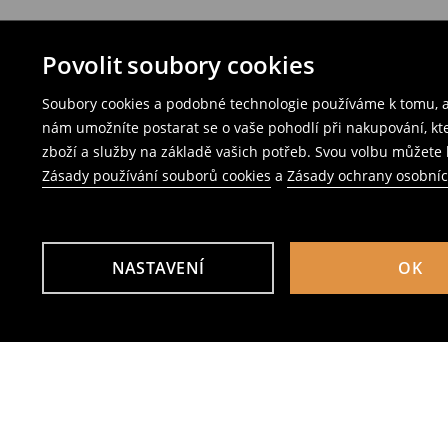
Povolit soubory cookies
Soubory cookies a podobné technologie používáme k tomu, ab
nám umožníte postarat se o vaše pohodlí při nakupování, k
zboží a služby na základě vašich potřeb. Svou volbu můžete k
Zásady používání souborů cookies
a
Zásady ochrany osobní
NASTAVENÍ
OK