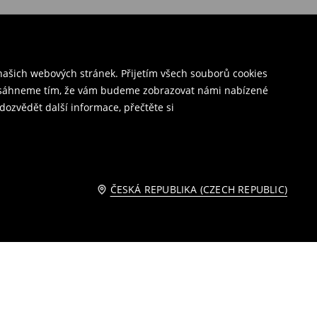
ašich webových stránek. Přijetím všech souborů cookies
o dosáhneme tím, že vám budeme zobrazovat námi nabízené
dozvědět další informace, přečtěte si
ČESKÁ REPUBLIKA (CZECH REPUBLIC)