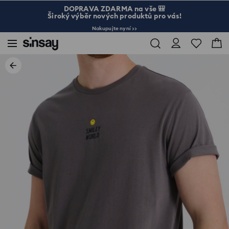
DOPRAVA ZDARMA na vše 🎒
Široký výběr nových produktů pro vás!
Nakupujte nyní >>