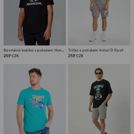
Bavlněná košilka s potiskem Honda
Tričko s potiskem Initial D Elyaf
259
259
CZK
CZK