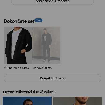
Zobrazit další recenze
Dokončete set
New
Mikina na zip s kapucí
Džínové kuloty
Koupit tento set
Ostatní zákazníci si také vybrali