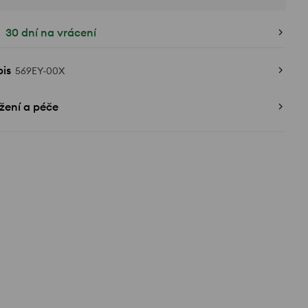
30 dní na vrácení
is
569EY-00X
žení a péče