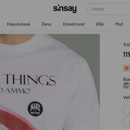
Hledat
Doporučené
Žena
Domácnost
Dítě
Muž
Tri
11
Ba
Vel