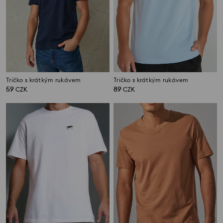
Tričko s krátkým rukávem
Tričko s krátkým rukávem
59
89
CZK
CZK