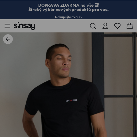
DOPRAVA ZDARMA na vše 🎒
Široký výběr nových produktů pro vás!
Nakupujte nyní >>