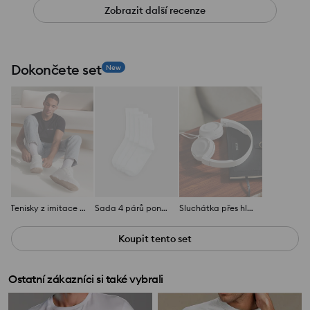
Zobrazit další recenze
Dokončete set
New
Tenisky z imitace kůže
Sada 4 párů ponožek
Sluchátka přes hlavu
Koupit tento set
Ostatní zákazníci si také vybrali