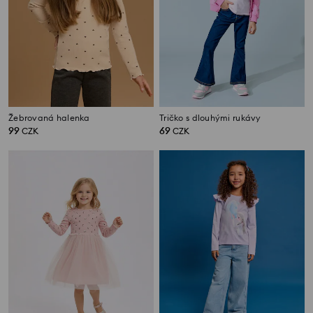
Žebrovaná halenka
Tričko s dlouhými rukávy
99
69
CZK
CZK