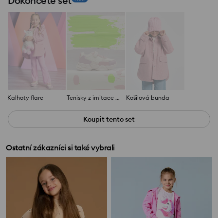
Dokončete set
Kalhoty flare
Tenisky z imitace kůže
Košilová bunda
Koupit tento set
Ostatní zákazníci si také vybrali