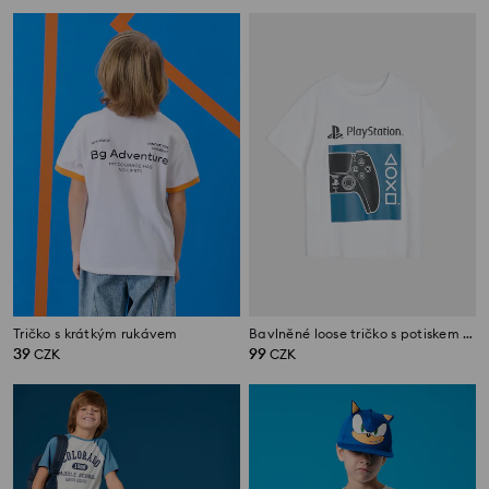
Tričko s krátkým rukávem
Bavlněné loose tričko s potiskem PlayStation
39
99
CZK
CZK