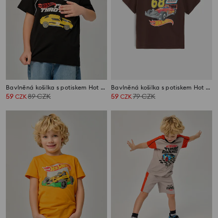
Bavlněná košilka s potiskem Hot Wheels
Bavlněná košilka s potiskem Hot Wheels
59
89
CZK
59
79
CZK
CZK
CZK