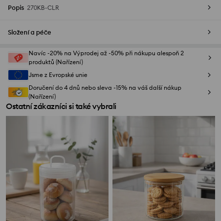
Popis
270KB-CLR
Složení a péče
Navíc -20% na Výprodej až -50% při nákupu alespoň 2
produktů (Nařízení)
Jsme z Evropské unie
Doručení do 4 dnů nebo sleva -15% na váš další nákup
(Nařízení)
Ostatní zákazníci si také vybrali