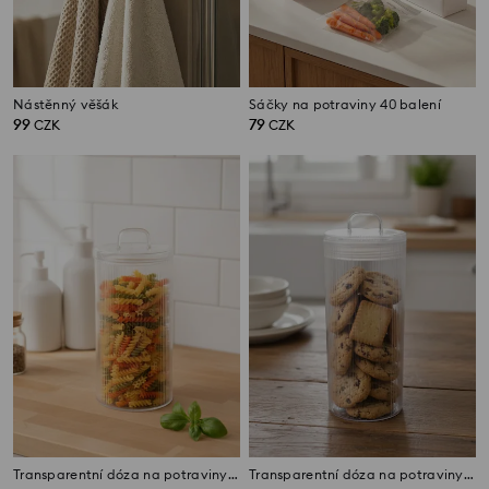
Nástěnný věšák
Sáčky na potraviny 40 balení
99
79
CZK
CZK
Transparentní dóza na potraviny s víkem
Transparentní dóza na potraviny s víkem