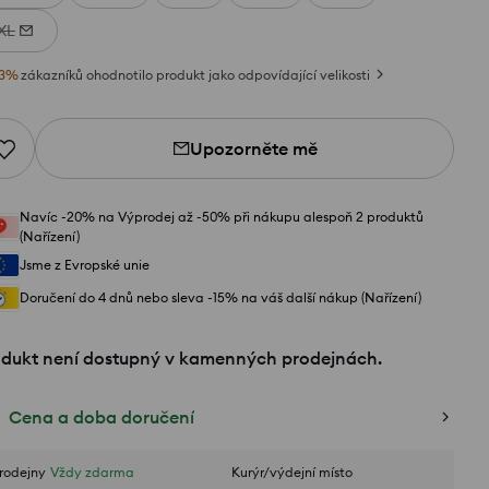
XL
3
%
zákazníků ohodnotilo produkt jako odpovídající velikosti
Upozorněte mě
Navíc -20% na Výprodej až -50% při nákupu alespoň 2 produktů
(Nařízení)
Jsme z Evropské unie
Doručení do 4 dnů nebo sleva -15% na váš další nákup (Nařízení)
odukt není dostupný v kamenných prodejnách.
Cena a doba doručení
rodejny
Vždy zdarma
Kurýr/výdejní místo