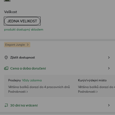
Velikost
JEDNA VELIKOST
produkt dostupný skladem
Elegant Jungle
Zjistit dostupnost
Cena a doba doručení
Prodejny
Vždy zdarma
Kurýr/výdejní místo
Většina balíků dorazí do 4 pracovních dnů
Většina balíků dorazí do
Podrobnosti >
Podrobnosti >
30 dní na vrácení