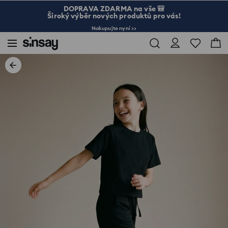
DOPRAVA ZDARMA na vše 🎒
Široký výběr nových produktů pro vás!
Nakupujte nyní >>