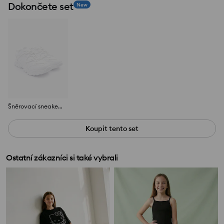
Dokončete set
New
Šněrovací sneakersy z imitace kůže
Koupit tento set
Ostatní zákazníci si také vybrali