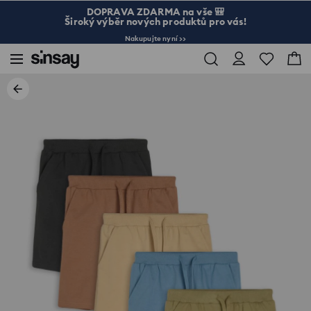
DOPRAVA ZDARMA na vše 🎒
Široký výběr nových produktů pro vás!
Nakupujte nyní >>