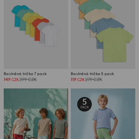
Bavlněná trička 7 pack
Bavlněná trička 5 pack
149
299
CZK
119
279
CZK
CZK
CZK