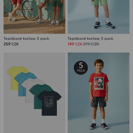
Teplákové kraťasy 5 pack
Teplákové kraťasy 5 pack
259
149
299
CZK
CZK
CZK