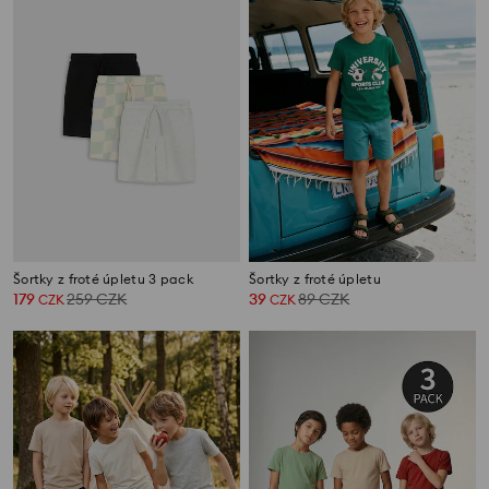
Šortky z froté úpletu 3 pack
Šortky z froté úpletu
179
259
CZK
39
89
CZK
CZK
CZK