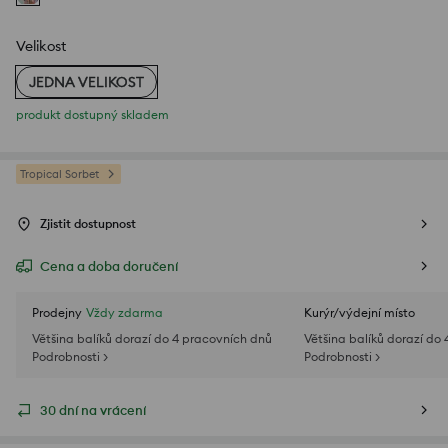
Velikost
JEDNA VELIKOST
produkt dostupný skladem
Tropical Sorbet
Zjistit dostupnost
Cena a doba doručení
Prodejny
Vždy zdarma
Kurýr/výdejní místo
Většina balíků dorazí do 4 pracovních dnů
Většina balíků dorazí do
Podrobnosti >
Podrobnosti >
30 dní na vrácení