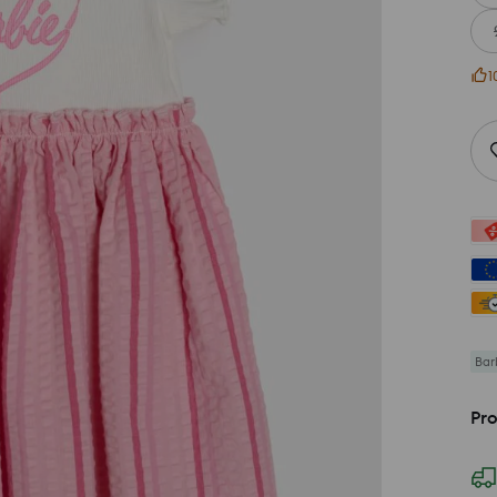
1
Bar
Pr