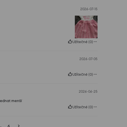
2026-07-15
Užitečné
(
0
)
2026-07-05
Užitečné
(
0
)
2026-06-25
bjednat menší
Užitečné
(
0
)
..
6