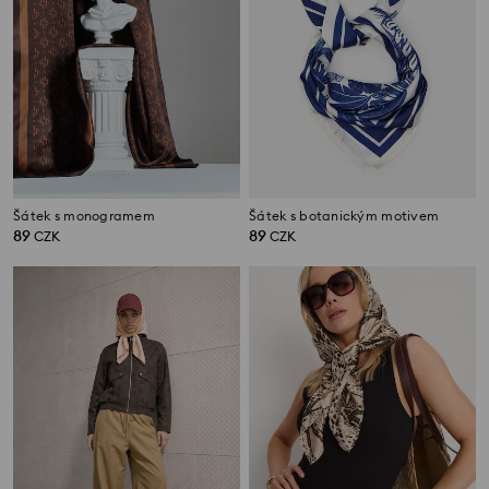
Šátek s monogramem
Šátek s botanickým motivem
89
89
CZK
CZK