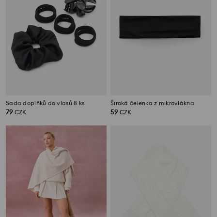
Sada doplňků do vlasů 8 ks
Široká čelenka z mikrovlákna
79
59
CZK
CZK