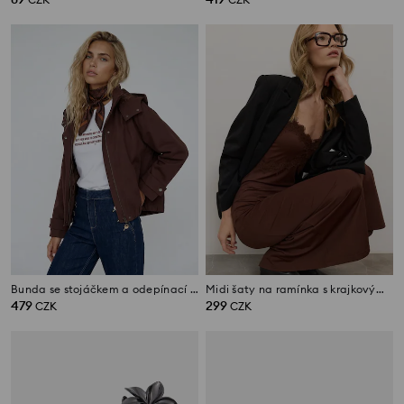
Bunda se stojáčkem a odepínací kapucí
Midi šaty na ramínka s krajkovými detaily
479
299
CZK
CZK