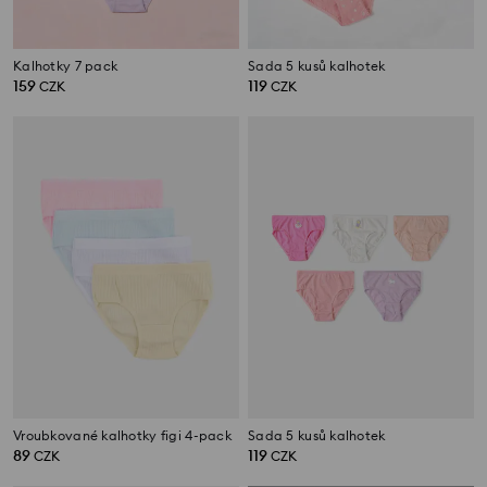
Kalhotky 7 pack
Sada 5 kusů kalhotek
159
119
CZK
CZK
Vroubkované kalhotky figi 4-pack
Sada 5 kusů kalhotek
89
119
CZK
CZK