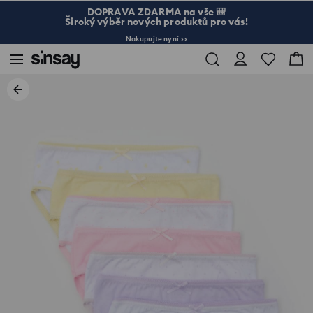
DOPRAVA ZDARMA na vše 🎒
Široký výběr nových produktů pro vás!
Nakupujte nyní >>