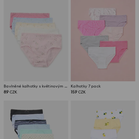
Bavlněné kalhotky s květinovým motivem 5 pack
Kalhotky 7 pack
89
159
CZK
CZK