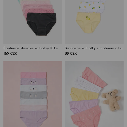
Bavlněné klasické kalhotky 10 ks
Bavlněné kalhotky s motivem citronů 5 pack
159
89
CZK
CZK