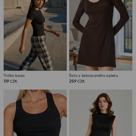
Tričko basic
Šaty z žebrovaného úpletu
119
259
CZK
CZK