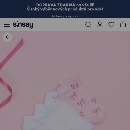
DOPRAVA ZDARMA na vše 🎒
Široký výběr nových produktů pro vás!
Nakupujte nyní >>