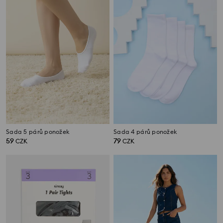
Sada 5 párů ponožek
Sada 4 párů ponožek
59
79
CZK
CZK