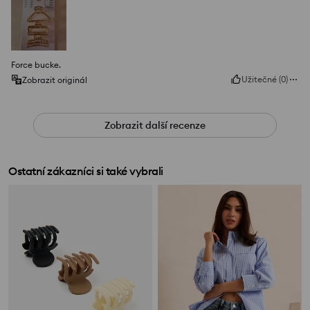
Force bucke.
Užitečné
(
0
)
Zobrazit originál
Zobrazit další recenze
Ostatní zákazníci si také vybrali