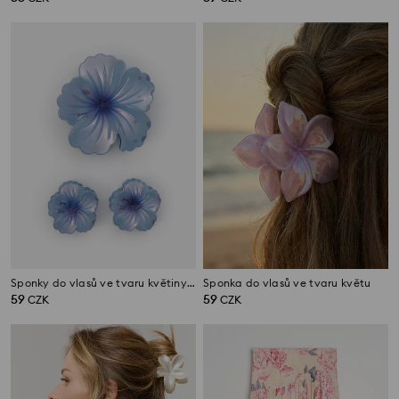
Sponky do vlasů ve tvaru květiny 3 pack
Sponka do vlasů ve tvaru květu
59
59
CZK
CZK