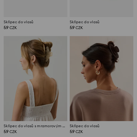
Skřipec do vlasů
Skřipec do vlasů
59
59
CZK
CZK
Skřipec do vlasů s mramorovým vzorem
Skřipec do vlasů
59
59
CZK
CZK