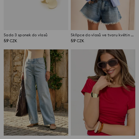
Sada 3 sponek do vlasů
Skřipce do vlasů ve tvaru květin 4 pack
59
59
CZK
CZK