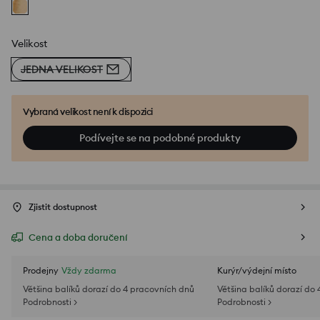
Velikost
JEDNA VELIKOST
Vybraná velikost není k dispozici
Podívejte se na podobné produkty
Zjistit dostupnost
Cena a doba doručení
Prodejny
Vždy zdarma
Kurýr/výdejní místo
Většina balíků dorazí do 4 pracovních dnů
Většina balíků dorazí do
Podrobnosti >
Podrobnosti >