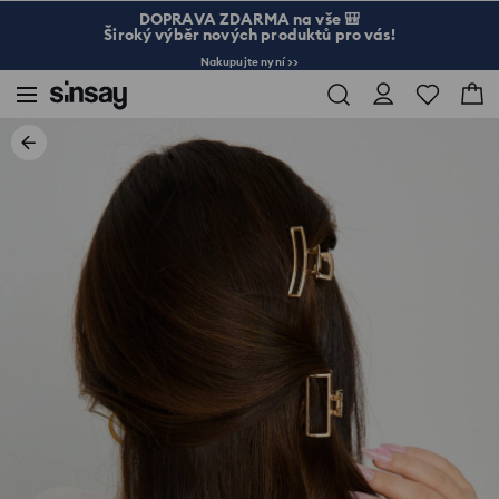
DOPRAVA ZDARMA na vše 🎒
Široký výběr nových produktů pro vás!
Nakupujte nyní >>