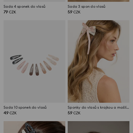
Sada 4 sponek do vlasů
Sada 3 spon do vlasů
79
59
CZK
CZK
Sada 10 sponek do vlasů
Sponky do vlasů s krajkou a mašlí 2 pack
49
59
CZK
CZK