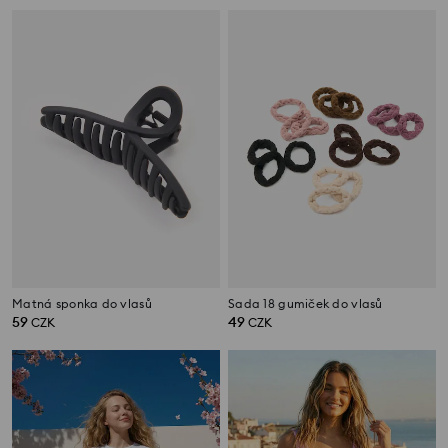
Matná sponka do vlasů
Sada 18 gumiček do vlasů
59
49
CZK
CZK