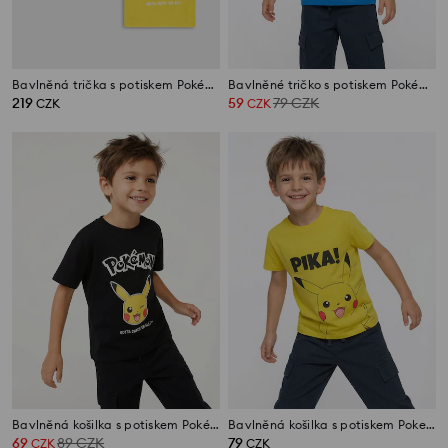
Bavlněná trička s potiskem Pokémon 3 pack
Bavlněné tričko s potiskem Pokémon
219
59
79
CZK
CZK
CZK
Bavlněná košilka s potiskem Pokémon
Bavlněná košilka s potiskem Pokemon
69
89
CZK
79
CZK
CZK