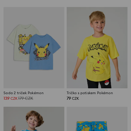
Sada 2 triček Pokémon
Tričko s potiskem Pokémon
139
179
CZK
79
CZK
CZK