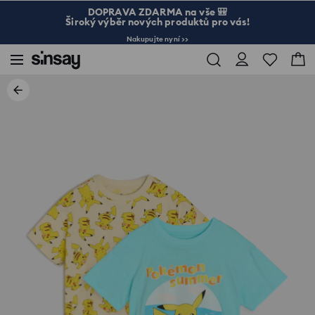
DOPRAVA ZDARMA na vše 🎒
Široký výběr nových produktů pro vás!
Nakupujte nyní >>