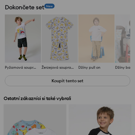
Dokončete set
New
Pyžamová souprava Pokémon
Žerzejová souprava Pokémon
Džíny pull on
Džíny ballo
Koupit tento set
Ostatní zákazníci si také vybrali