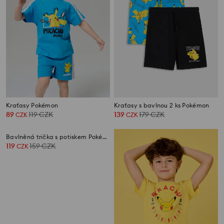
Kraťasy Pokémon
Kraťasy s bavlnou 2 ks Pokémon
89
119
CZK
139
179
CZK
CZK
CZK