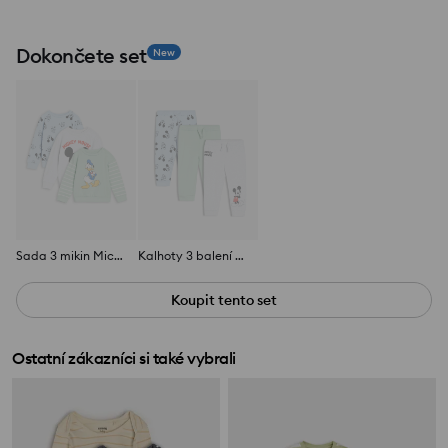
Dokončete set
New
Sada 3 mikin Mickey Mouse
Kalhoty 3 balení Mickey Mouse
Koupit tento set
Ostatní zákazníci si také vybrali