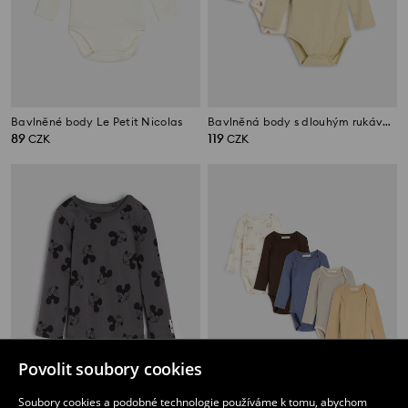
Bavlněné body Le Petit Nicolas
Bavlněná body s dlouhým rukávem a motivem lišky 2 pack
89
119
CZK
CZK
Povolit soubory cookies
Soubory cookies a podobné technologie používáme k tomu, abychom