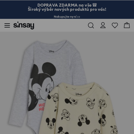
DOPRAVA ZDARMA na vše 🎒
Široký výběr nových produktů pro vás!
Nakupujte nyní >>