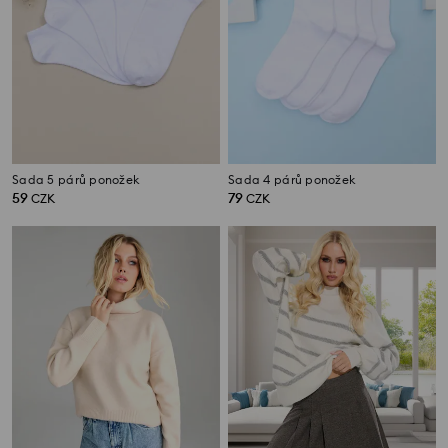
Sada 5 párů ponožek
Sada 4 párů ponožek
59
79
CZK
CZK