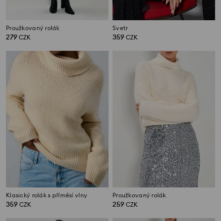
Proužkovaný rolák
Svetr
279
359
CZK
CZK
Klasický rolák s příměsí vlny
Proužkovaný rolák
359
259
CZK
CZK