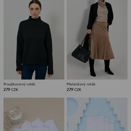
Proužkovaný rolák
Melanžový rolák
279
279
CZK
CZK