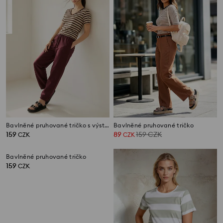
Bavlněné pruhované tričko s výstřihem do V
Bavlněné pruhované tričko
159
89
159
CZK
CZK
CZK