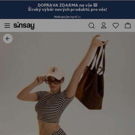
DOPRAVA ZDARMA na vše 🎒
Široký výběr nových produktů pro vás!
Nakupujte nyní >>