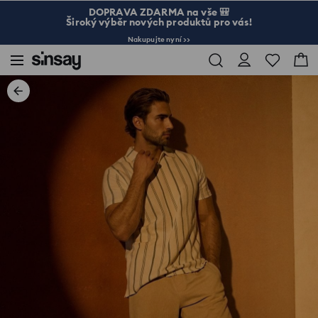
DOPRAVA ZDARMA na vše 🎒
Široký výběr nových produktů pro vás!
Nakupujte nyní >>