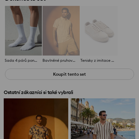
Sada 4 párů ponožek
Bavlněné pruhované polo tričko
Tenisky z imitace nubukové kůže
Koupit tento set
Ostatní zákazníci si také vybrali