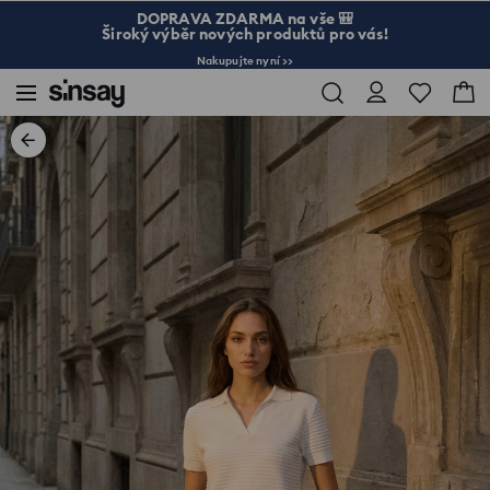
DOPRAVA ZDARMA na vše 🎒
Široký výběr nových produktů pro vás!
Nakupujte nyní >>