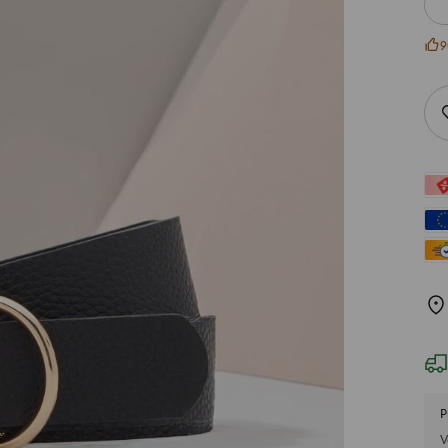
9
P
V