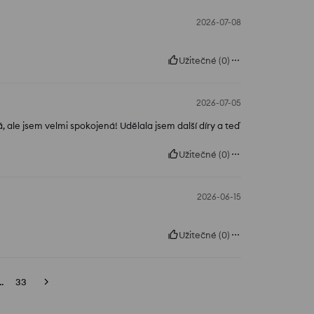
2026-07-08
Užitečné
(
0
)
2026-07-05
á, ale jsem velmi spokojená! Udělala jsem další díry a teď
Užitečné
(
0
)
2026-06-15
Užitečné
(
0
)
..
33