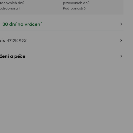
racovních dnů
pracovních dnů
odrobnosti >
Podrobnosti >
30 dní na vrácení
is
4712K-99X
žení a péče