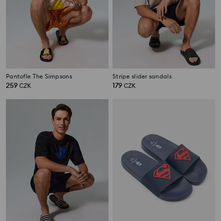
Pantofle The Simpsons
Stripe slider sandals
259
179
CZK
CZK