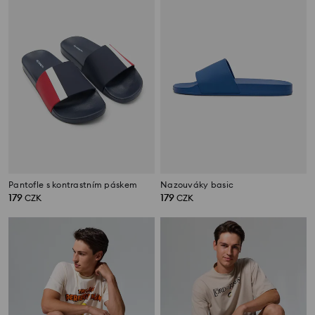
Pantofle s kontrastním páskem
Nazouváky basic
179
179
CZK
CZK