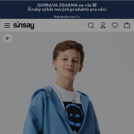
DOPRAVA ZDARMA na vše 🎒
Široký výběr nových produktů pro vás!
Nakupujte nyní >>