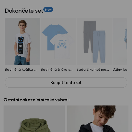
Dokončete set
New
Bavlněná košilka s potiskem PlayStation
Bavlněná trička s potiskem 2 pack
Sada 2 kalhot joggers
Džíny loose
Koupit tento set
Ostatní zákazníci si také vybrali