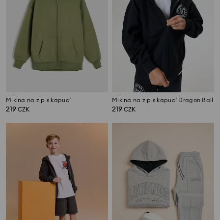
Mikina na zip s kapucí
Mikina na zip s kapucí Dragon Ball
219
219
CZK
CZK