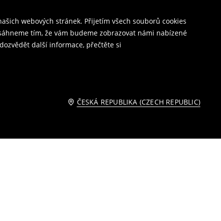
ašich webových stránek. Přijetím všech souborů cookies
o dosáhneme tím, že vám budeme zobrazovat námi nabízené
dozvědět další informace, přečtěte si
ČESKÁ REPUBLIKA (CZECH REPUBLIC)