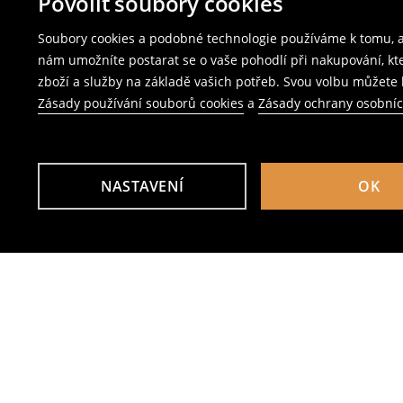
Povolit soubory cookies
Soubory cookies a podobné technologie používáme k tomu, ab
nám umožníte postarat se o vaše pohodlí při nakupování, k
zboží a služby na základě vašich potřeb. Svou volbu můžete k
Zásady používání souborů cookies
a
Zásady ochrany osobní
NASTAVENÍ
OK