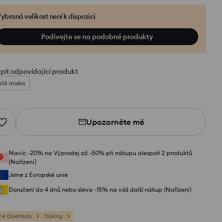
ybraná velikost není k dispozici
Podívejte se na podobné produkty
pit odpovídající produkt
lá miska
Upozorněte mě
Navíc -20% na Výprodej až -50% při nákupu alespoň 2 produktů
(Nařízení)
Jsme z Evropské unie
Doručení do 4 dnů nebo sleva -15% na váš další nákup (Nařízení)
e Essentials
Baking