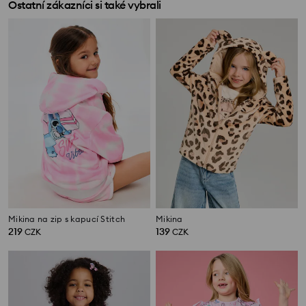
Ostatní zákazníci si také vybrali
Mikina na zip s kapucí Stitch
Mikina
219
139
CZK
CZK