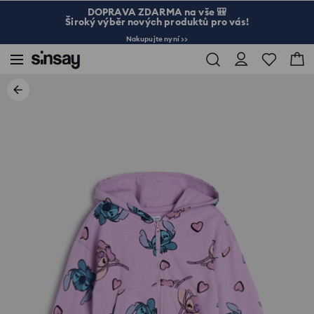
DOPRAVA ZDARMA na vše 🎒
Široký výběr nových produktů pro vás!
Nakupujte nyní >>