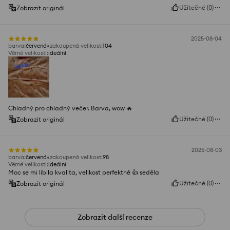
Užitečné
(
0
)
Zobrazit originál
2025-08-04
barva
:
červená
zakoupená velikost
:
104
Věrné velikosti
:
ideální
Chladný pro chladný večer. Barva, wow 🔥
Užitečné
(
0
)
Zobrazit originál
2025-08-03
barva
:
červená
zakoupená velikost
:
98
Věrné velikosti
:
ideální
Moc se mi líbila kvalita, velikost perfektně 👍️ seděla
Užitečné
(
0
)
Zobrazit originál
Zobrazit další recenze