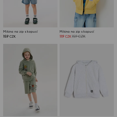
Mikina na zip s kapucí
Mikina na zip s kapucí
159
119
159
CZK
CZK
CZK