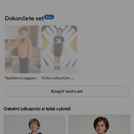
Dokončete set
New
Teplákové joggery
Tričko s dlouhými rukávy a potiskem
Koupit tento set
Ostatní zákazníci si také vybrali