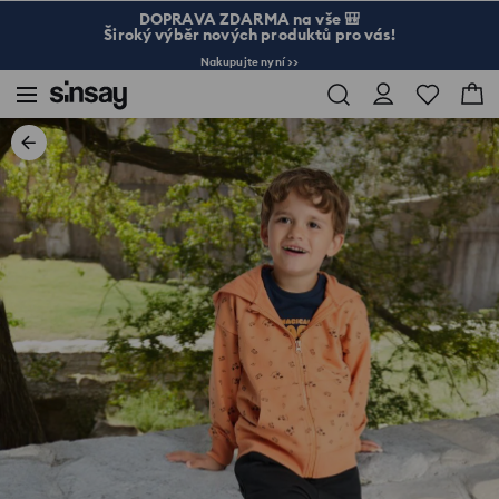
DOPRAVA ZDARMA na vše 🎒
Široký výběr nových produktů pro vás!
Nakupujte nyní >>