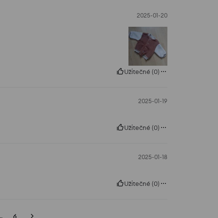
2025-01-20
Užitečné
(
0
)
2025-01-19
Užitečné
(
0
)
2025-01-18
Užitečné
(
0
)
..
6