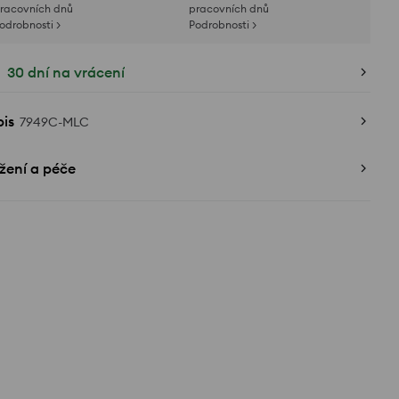
racovních dnů
pracovních dnů
odrobnosti >
Podrobnosti >
30 dní na vrácení
is
7949C-MLC
žení a péče