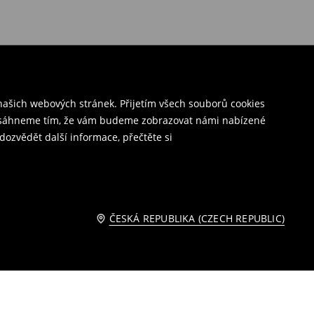
ašich webových stránek. Přijetím všech souborů cookies
o dosáhneme tím, že vám budeme zobrazovat námi nabízené
dozvědět další informace, přečtěte si
ČESKÁ REPUBLIKA (CZECH REPUBLIC)