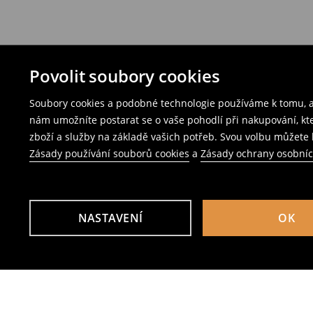
Povolit soubory cookies
Soubory cookies a podobné technologie používáme k tomu, ab
nám umožníte postarat se o vaše pohodlí při nakupování, k
zboží a služby na základě vašich potřeb. Svou volbu můžete k
Zásady používání souborů cookies
a
Zásady ochrany osobní
NASTAVENÍ
OK