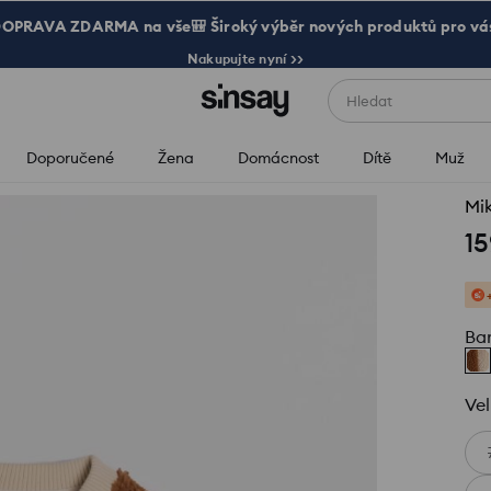
OPRAVA ZDARMA na vše🎒 Široký výběr nových produktů pro vá
Nakupujte nyní >>
Hledat
Doporučené
Žena
Domácnost
Dítě
Muž
Mi
15
Ba
Vel