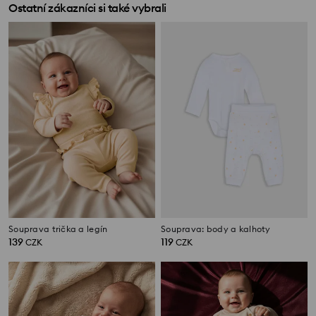
Ostatní zákazníci si také vybrali
Souprava trička a legín
Souprava: body a kalhoty
139
119
CZK
CZK