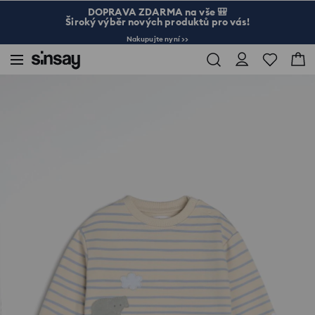
DOPRAVA ZDARMA na vše 🎒
Široký výběr nových produktů pro vás!
Nakupujte nyní >>