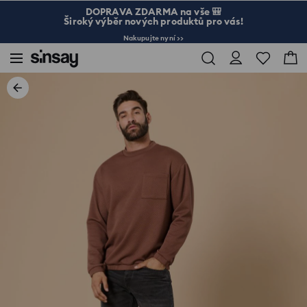
DOPRAVA ZDARMA na vše 🎒
Široký výběr nových produktů pro vás!
Nakupujte nyní >>