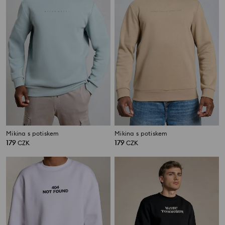
Mikina s potiskem
Mikina s potiskem
179
179
CZK
CZK