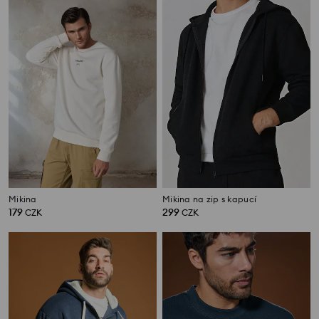
Mikina
Mikina na zip s kapucí
179
299
CZK
CZK