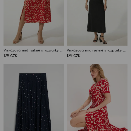
Viskózová midi sukně s rozparky po stranách
Viskózová midi sukně s rozparky po stranách
179
179
CZK
CZK