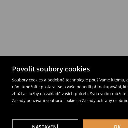
Povolit soubory cookies
Soubory cookies a podobné technologie používáme k tomu, ab
nám umožníte postarat se o vaše pohodlí při nakupování, k
zboží a služby na základě vašich potřeb. Svou volbu můžete k
Zásady používání souborů cookies
a
Zásady ochrany osobní
NASTAVENÍ
OK