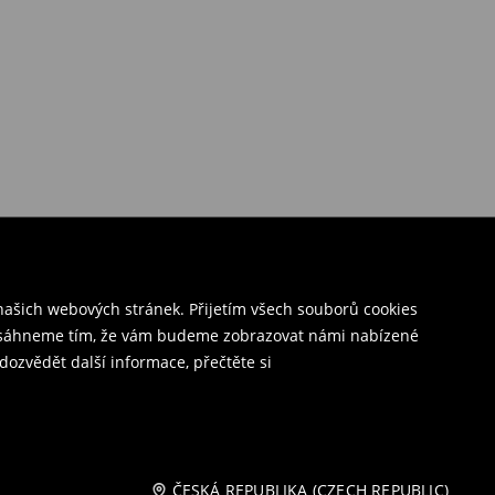
ašich webových stránek. Přijetím všech souborů cookies
o dosáhneme tím, že vám budeme zobrazovat námi nabízené
dozvědět další informace, přečtěte si
ČESKÁ REPUBLIKA (CZECH REPUBLIC)