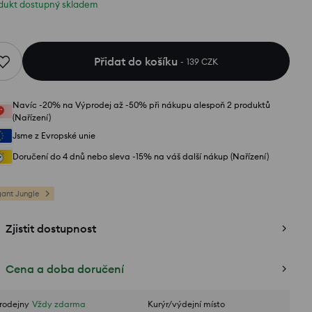
dukt dostupný skladem
Přidat do košíku
139 CZK
Navíc -20% na Výprodej až -50% při nákupu alespoň 2 produktů
(Nařízení)
Jsme z Evropské unie
Doručení do 4 dnů nebo sleva -15% na váš další nákup (Nařízení)
gant Jungle
Zjistit dostupnost
Cena a doba doručení
rodejny
Vždy zdarma
Kurýr/výdejní místo