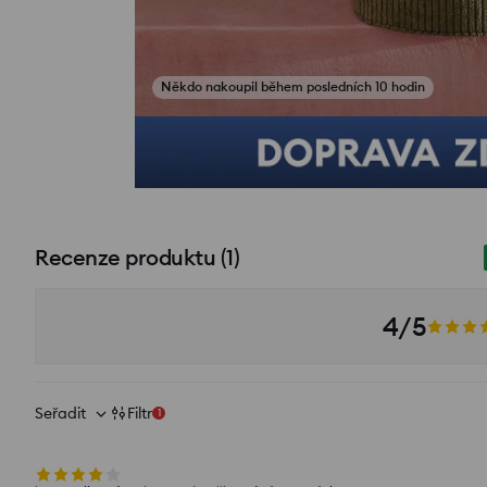
Recenze produktu
(
1
)
4/5
Seřadit
Filtr
1