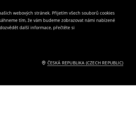
ašich webových stránek. Přijetím všech souborů cookies
o dosáhneme tím, že vám budeme zobrazovat námi nabízené
dozvědět další informace, přečtěte si
ČESKÁ REPUBLIKA (CZECH REPUBLIC)