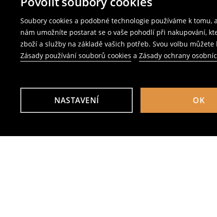
Povolit soubory cookies
Soubory cookies a podobné technologie používáme k tomu, ab
nám umožníte postarat se o vaše pohodlí při nakupování, k
zboží a služby na základě vašich potřeb. Svou volbu můžete k
Zásady používání souborů cookies
a
Zásady ochrany osobní
NASTAVENÍ
OK