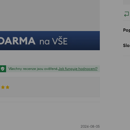
Pop
Slo
Všechny recenze jsou ověřené.
Jak funguje hodnocení?
2026-08-05