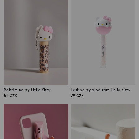
Balzám na rty Hello Kitty
Lesk na rty a balzám Hello Kitty
59
79
CZK
CZK