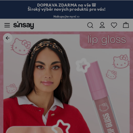
DOPRAVA ZDARMA na vše 🎒
Široký výběr nových produktů pro vás!
Nakupujte nyní >>