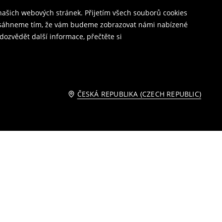
ašich webových stránek. Přijetím všech souborů cookies
o dosáhneme tím, že vám budeme zobrazovat námi nabízené
dozvědět další informace, přečtěte si
ČESKÁ REPUBLIKA (CZECH REPUBLIC)