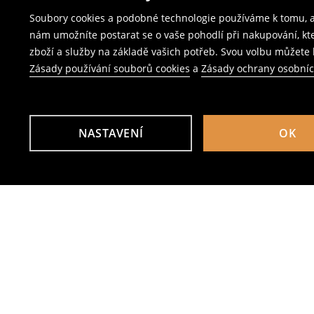
Soubory cookies a podobné technologie používáme k tomu, ab
nám umožníte postarat se o vaše pohodlí při nakupování, k
zboží a služby na základě vašich potřeb. Svou volbu můžete k
Zásady používání souborů cookies
a
Zásady ochrany osobní
NASTAVENÍ
OK