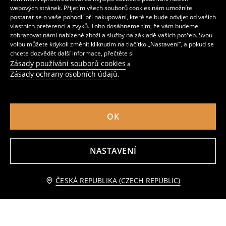
webových stránek. Přijetím všech souborů cookies nám umožníte
postarat se o vaše pohodlí při nakupování, které se bude odvíjet od vašich
vlastních preferencí a zvyků. Toho dosáhneme tím, že vám budeme
zobrazovat námi nabízené zboží a služby na základě vašich potřeb. Svou
volbu můžete kdykoli změnit kliknutím na tlačítko „Nastavení“, a pokud se
chcete dozvědět další informace, přečtěte si
Zásady používání souborů cookies
a
Zásady ochrany osobních údajů
.
OK
LED podlinkové světlo
LED stolní lampa ve tvaru dýně
69
119
CZK
CZK
NASTAVENÍ
Upozorněte mě
ČESKÁ REPUBLIKA (CZECH REPUBLIC)