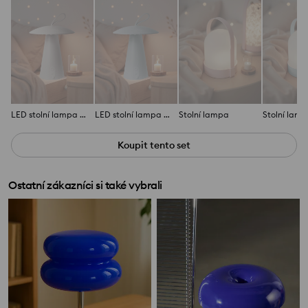
LED stolní lampa ve tvaru houby
LED stolní lampa ve tvaru houby
Stolní lampa
Stolní lam
Koupit tento set
Ostatní zákazníci si také vybrali