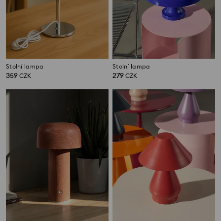
Stolní lampa
Stolní lampa
359
279
CZK
CZK