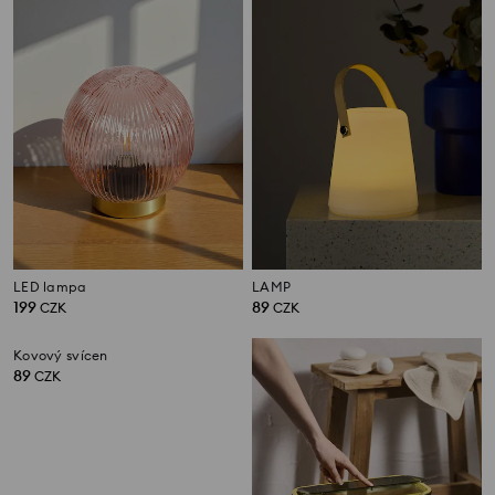
LED lampa
LAMP
199
89
CZK
CZK