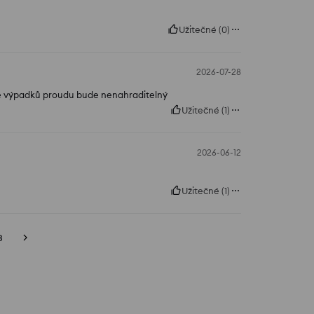
Užitečné
(
0
)
2026-07-28
obě výpadků proudu bude nenahraditelný
Užitečné
(
1
)
2026-06-12
Užitečné
(
1
)
3