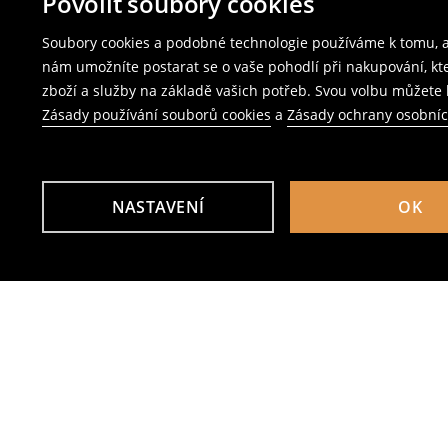
Povolit soubory cookies
Soubory cookies a podobné technologie používáme k tomu, ab
nám umožníte postarat se o vaše pohodlí při nakupování, k
zboží a služby na základě vašich potřeb. Svou volbu můžete k
Zásady používání souborů cookies
a
Zásady ochrany osobní
NASTAVENÍ
OK