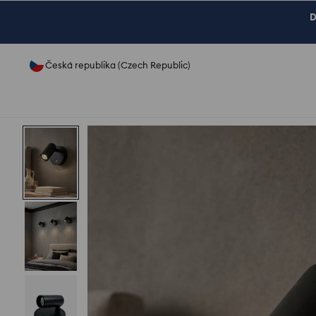
D
Česká republika (Czech Republic)