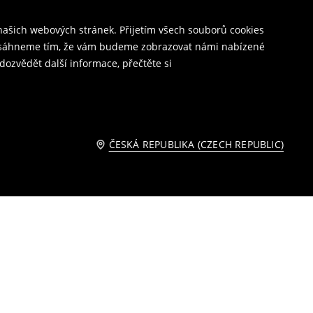
ašich webových stránek. Přijetím všech souborů cookies
o dosáhneme tím, že vám budeme zobrazovat námi nabízené
dozvědět další informace, přečtěte si
ČESKÁ REPUBLIKA (CZECH REPUBLIC)