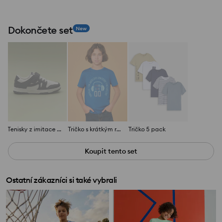
Dokončete set
New
Tenisky z imitace kůže
Tričko s krátkým rukávem
Tričko 5 pack
Koupit tento set
Ostatní zákazníci si také vybrali