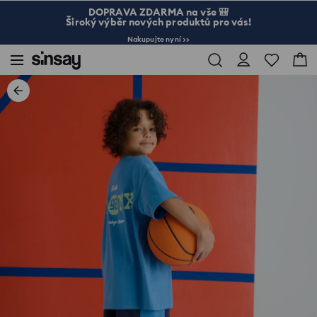
DOPRAVA ZDARMA na vše 🎒
Široký výběr nových produktů pro vás!
Nakupujte nyní >>