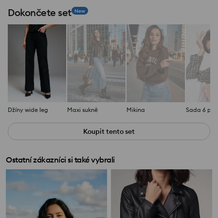
Dokončete set
New
Džíny wide leg
Maxi sukně
Mikina
Koupit tento set
Ostatní zákazníci si také vybrali