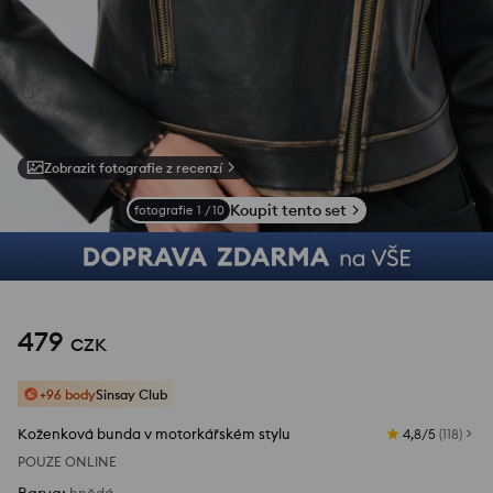
Zobrazit fotografie z recenzí
Koupit tento set
fotografie
1
/
10
479
CZK
+96 body
Sinsay Club
Koženková bunda v motorkářském stylu
4,8/5
(
118
)
POUZE ONLINE