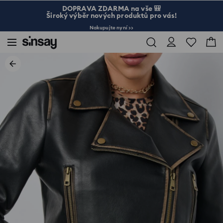
DOPRAVA ZDARMA na vše 🎒
Široký výběr nových produktů pro vás!
Nakupujte nyní >>