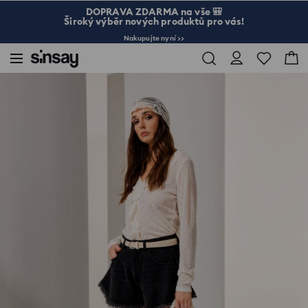
DOPRAVA ZDARMA na vše 🎒
Široký výběr nových produktů pro vás!
Nakupujte nyní >>
Sinsay
Žena
Tašky a doplňky
Kožené šněrovací tenisky