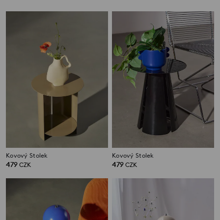
Kovový Stolek
Kovový Stolek
479
479
CZK
CZK