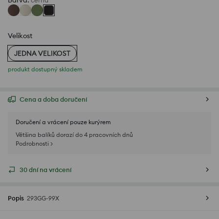
Barva
:
černá
Velikost
JEDNA VELIKOST
produkt dostupný skladem
Cena a doba doručení
Doručení a vrácení pouze kurýrem
Většina balíků dorazí do 4 pracovních dnů
Podrobnosti >
30 dní na vrácení
Popis
293GG-99X