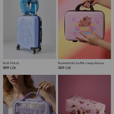
Kufr Stitch
Kosmetický kufřík s kapybarou
899
359
CZK
CZK