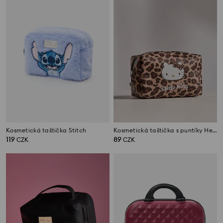
Kosmetická taštička Stitch
Kosmetická taštička s puntíky Hello Kitty
119
89
CZK
CZK