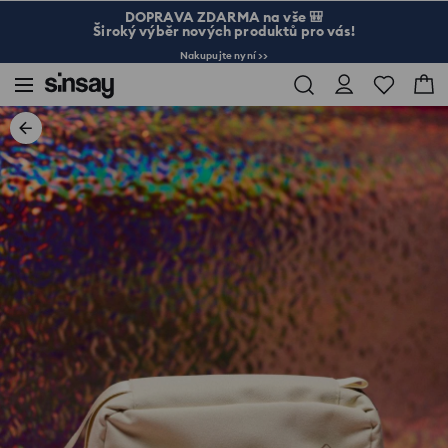
DOPRAVA ZDARMA na vše 🎒
Široký výběr nových produktů pro vás!
Nakupujte nyní >>