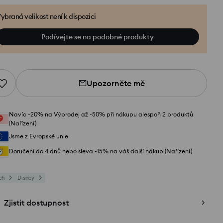
ybraná velikost není k dispozici
Podívejte se na podobné produkty
Upozorněte mě
Navíc -20% na Výprodej až -50% při nákupu alespoň 2 produktů
(Nařízení)
Jsme z Evropské unie
Doručení do 4 dnů nebo sleva -15% na váš další nákup (Nařízení)
ch
Disney
Zjistit dostupnost