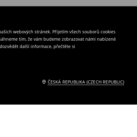
ašich webových stránek. Přijetím všech souborů cookies
o dosáhneme tím, že vám budeme zobrazovat námi nabízené
dozvědět další informace, přečtěte si
ČESKÁ REPUBLIKA (CZECH REPUBLIC)