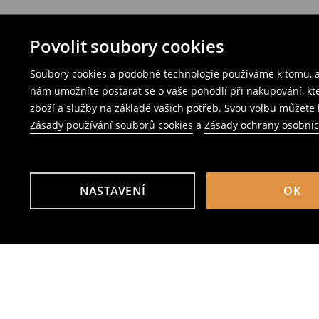
Povolit soubory cookies
Soubory cookies a podobné technologie používáme k tomu, ab
nám umožníte postarat se o vaše pohodlí při nakupování, k
zboží a služby na základě vašich potřeb. Svou volbu můžete k
Zásady používání souborů cookies
a
Zásady ochrany osobní
NASTAVENÍ
OK