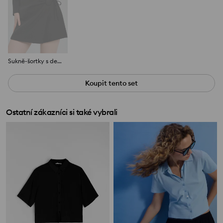
Sukně-šortky s dekorativními stuhami
Koupit tento set
Ostatní zákazníci si také vybrali